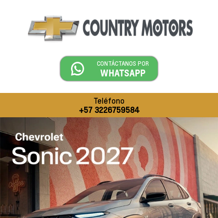
CONTÁCTANOS POR
WHATSAPP
Teléfono
+57 3226759584