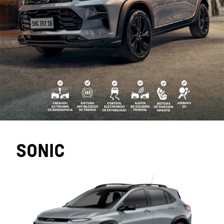
SONIC